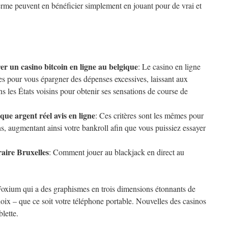
 terme peuvent en bénéficier simplement en jouant pour de vrai et
er un casino bitcoin en ligne au belgique
: Le casino en ligne
es pour vous épargner des dépenses excessives, laissant aux
ns les États voisins pour obtenir ses sensations de course de
que argent réel avis en ligne
: Ces critères sont les mêmes pour
, augmentant ainsi votre bankroll afin que vous puissiez essayer
ire Bruxelles
: Comment jouer au blackjack en direct au
Foxium qui a des graphismes en trois dimensions étonnants de
choix – que ce soit votre téléphone portable. Nouvelles des casinos
blette.