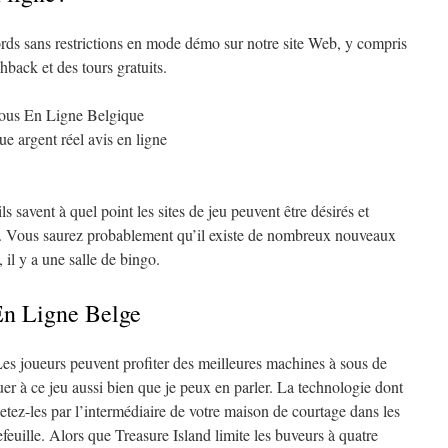
ds sans restrictions en mode démo sur notre site Web, y compris
hback et des tours gratuits.
ous En Ligne Belgique
e argent réel avis en ligne
ls savent à quel point les sites de jeu peuvent être désirés et
. Vous saurez probablement qu’il existe de nombreux nouveaux
 il y a une salle de bingo.
En Ligne Belge
Les joueurs peuvent profiter des meilleures machines à sous de
er à ce jeu aussi bien que je peux en parler. La technologie dont
etez-les par l’intermédiaire de votre maison de courtage dans les
feuille. Alors que Treasure Island limite les buveurs à quatre