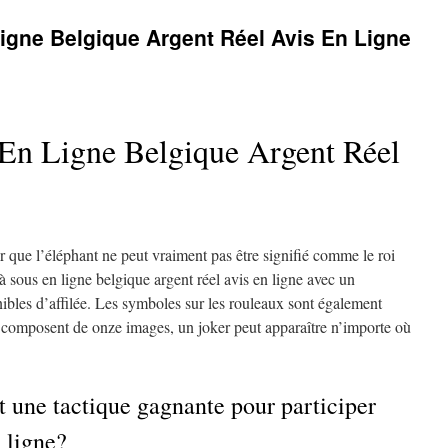
igne Belgique Argent Réel Avis En Ligne
En Ligne Belgique Argent Réel
r que l’éléphant ne peut vraiment pas être signifié comme le roi
 sous en ligne belgique argent réel avis en ligne avec un
bles d’affilée. Les symboles sur les rouleaux sont également
se composent de onze images, un joker peut apparaître n’importe où
t une tactique gagnante pour participer
 ligne?