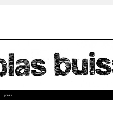
press