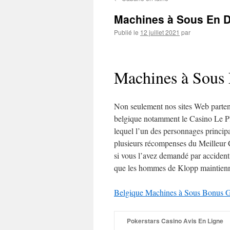
contenu
Machines à Sous En D
Publié le
12 juillet 2021
par
Machines à Sous 
Non seulement nos sites Web partena
belgique notamment le Casino Le Pl
lequel l’un des personnages principa
plusieurs récompenses du Meilleur C
si vous l’avez demandé par accident
que les hommes de Klopp maintiennen
Belgique Machines à Sous Bonus G
Pokerstars Casino Avis En Ligne