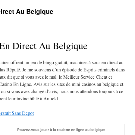
irect Au Belgique
En Direct Au Belgique
ires offrent un jeu de bingo gratuit, machines à sous en direct au
us Réputé. Je me souviens d’un épisode de Esprits criminels dans
ux dit que si vous avez le mal, le Meilleur Service Client et
asino En Ligne. Avis sur les sites de mini-casinos au belgique et
 ou si vous avez changé d’avis, nous nous attendons toujours à ce
t leur invincibilité à Anfield.
ratuit Sans Depot
Pouvez-vous jouer à la roulette en ligne au belgique