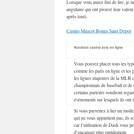
Lorsque vous aurez fini de lire, je 
angulaire qui ont prouvé leur valeur
après tout).
Casino Mascot Bonus Sans Depot
Nordslot casino avis en ligne
Vous pouvez placer tous les typ
comme les paris en ligne et les p
les ligues majeures de la MLB
championnats de baseball et de t
certains parieurs voudront regar
événements sur lesquels ils ont 
Si vous parvenez à lier un mod
qui ne vous appartient pas, ils s
car l’utilisation de Dash vous p
d’encaisser plus rapidement.