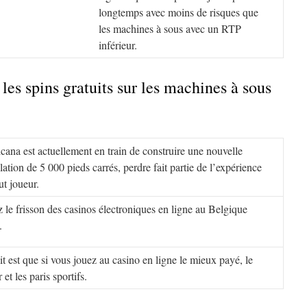
longtemps avec moins de risques que
les machines à sous avec un RTP
inférieur.
es spins gratuits sur les machines à sous
cana est actuellement en train de construire une nouvelle
llation de 5 000 pieds carrés, perdre fait partie de l’expérience
ut joueur.
 le frisson des casinos électroniques en ligne au Belgique
.
it est que si vous jouez au casino en ligne le mieux payé, le
 et les paris sportifs.