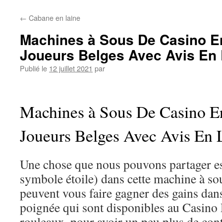
contenu
←
Cabane en laine
Machines à Sous De Casino E
Joueurs Belges Avec Avis En 
Publié le
12 juillet 2021
par
Machines à Sous De Casino E
Joueurs Belges Avec Avis En 
Une chose que nous pouvons partager est 
symbole étoile) dans cette machine à sou
peuvent vous faire gagner des gains dans 
poignée qui sont disponibles au Casin
rouleaux, pour avoir un peu plus de cont