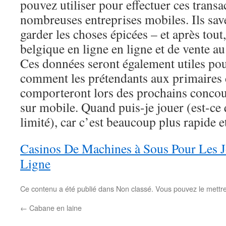
pouvez utiliser pour effectuer ces transa
nombreuses entreprises mobiles. Ils s
garder les choses épicées – et après tout
belgique en ligne en ligne et de vente au
Ces données seront également utiles pou
comment les prétendants aux primaires
comporteront lors des prochains concour
sur mobile. Quand puis-je jouer (est-ce 
limité), car c’est beaucoup plus rapide e
Casinos De Machines à Sous Pour Les 
Ligne
Ce contenu a été publié dans Non classé. Vous pouvez le mettr
←
Cabane en laine