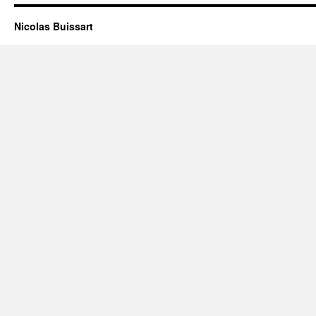
Nicolas Buissart