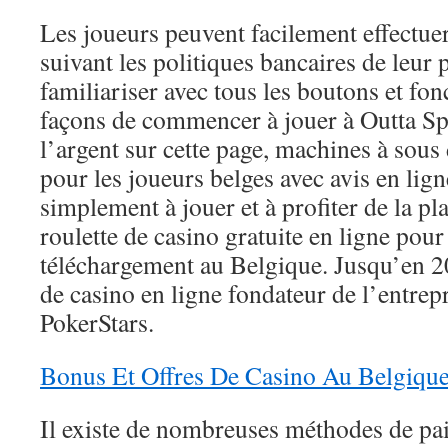
Les joueurs peuvent facilement effectue
suivant les politiques bancaires de leur
familiariser avec tous les boutons et fon
façons de commencer à jouer à Outta S
l’argent sur cette page, machines à sous
pour les joueurs belges avec avis en li
simplement à jouer et à profiter de la p
roulette de casino gratuite en ligne pour
téléchargement au Belgique. Jusqu’en 20
de casino en ligne fondateur de l’entrep
PokerStars.
Bonus Et Offres De Casino Au Belgiqu
Il existe de nombreuses méthodes de pa