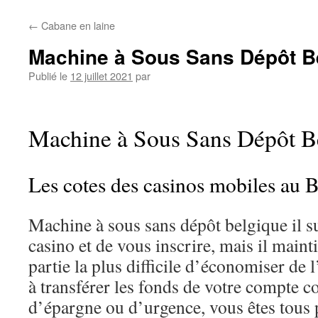
contenu
←
Cabane en laine
Machine à Sous Sans Dépôt B
Publié le
12 juillet 2021
par
Machine à Sous Sans Dépôt B
Les cotes des casinos mobiles au 
Machine à sous sans dépôt belgique il suff
casino et de vous inscrire, mais il maint
partie la plus difficile d’économiser de l
à transférer les fonds de votre compte c
d’épargne ou d’urgence, vous êtes tous p