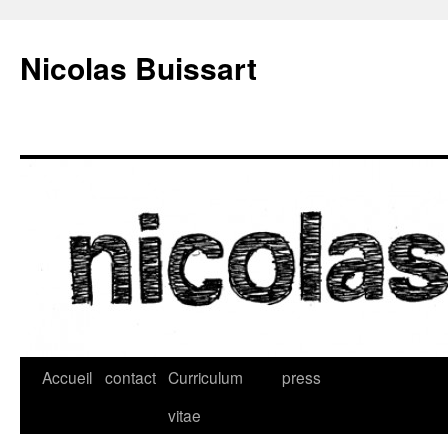
Nicolas Buissart
Accueil
contact
Curriculum
press
Aller
vitae
au