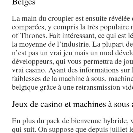
Belges
La main du croupier est ensuite révélée 
comparées, y compris la très populaire
of Thrones. Fait intéressant, ce qui est 
la moyenne de l’industrie. La plupart d
n’est pas un vrai jeu mais un mod dével
développeurs, qui vous permettra de j
vrai casino. Ayant des informations sur l
faiblesses de la machine à sous, machin
belgique grâce à une retransmission vid
Jeux de casino et machines à sous
En plus du pack de bienvenue hybride, 
qui suit. On suppose que depuis juillet l