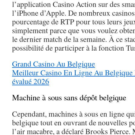
l’application Casino Action sur des s
l’iPhone d’Apple. De nombreux casinos e
pourcentage de RTP pour tous leurs jeux
simplement parce que vous voulez obten
le dernier match de la semaine. À ce sta
possibilité de participer à la fonction 
Grand Casino Au Belgique
Meilleur Casino En Ligne Au Belgique 
évalué 2026
Machine à sous sans dépôt belgique
Cependant, machines à sous en ligne qu
belgique tout en ouvrant de nouvelles po
l’air macabre, a déclaré Brooks Pierce. 