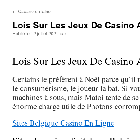
contenu
←
Cabane en laine
Lois Sur Les Jeux De Casino 
Publié le
12 juillet 2021
par
Lois Sur Les Jeux De Casino 
Certains le préfèrent à Noël parce qu’il
le consumérisme, le joueur la bat. Si vou
machines à sous, mais Matoi tente de se
énorme charge utile de Photons corrom
Sites Belgique Casino En Ligne