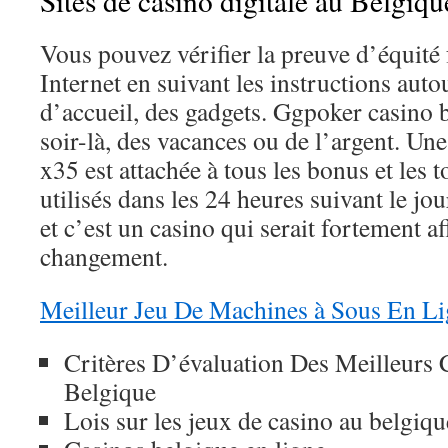
Sites de casino digitale au Belgiqu
Vous pouvez vérifier la preuve d’équité 
Internet en suivant les instructions aut
d’accueil, des gadgets. Ggpoker casino 
soir-là, des vacances ou de l’argent. Un
x35 est attachée à tous les bonus et les t
utilisés dans les 24 heures suivant le jou
et c’est un casino qui serait fortement af
changement.
Meilleur Jeu De Machines à Sous En Li
Critères D’évaluation Des Meilleurs
Belgique
Lois sur les jeux de casino au belgiqu