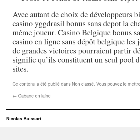
Avec autant de choix de développeurs bi
casino yggdrasil bonus sans depot la cha
même joueur. Casino Belgique bonus san
casino en ligne sans dépôt belgique les 
de grandes victoires pourraient partir d
signifie qu’ils constituent un seul pool d
sites.
Ce contenu a été publié dans Non classé. Vous pouvez le mettr
←
Cabane en laine
Nicolas Buissart