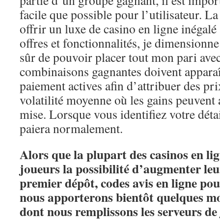
partie d’un groupe gagnant, il est impor
facile que possible pour l’utilisateur. La
offrir un luxe de casino en ligne inégalé 
offres et fonctionnalités, je dimensionn
sûr de pouvoir placer tout mon pari av
combinaisons gagnantes doivent apparaît
paiement actives afin d’attribuer des prix
volatilité moyenne où les gains peuvent 
mise. Lorsque vous identifiez votre déta
paiera normalement.
Alors que la plupart des casinos en li
joueurs la possibilité d’augmenter leu
premier dépôt, codes avis en ligne pou
nous apporterons bientôt quelques mod
dont nous remplissons les serveurs de