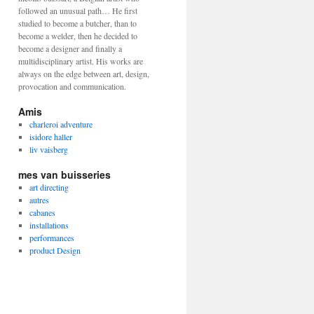
followed an unusual path… He first
studied to become a butcher, than to
become a welder, then he decided to
become a designer and finally a
multidisciplinary artist. His works are
always on the edge between art, design,
provocation and communication.
Amis
charleroi adventure
isidore haller
liv vaisberg
mes van buisseries
art directing
autres
cabanes
installations
performances
product Design