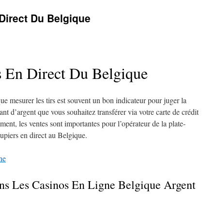
Direct Du Belgique
s En Direct Du Belgique
que mesurer les tirs est souvent un bon indicateur pour juger la
ant d’argent que vous souhaitez transférer via votre carte de crédit
ent, les ventes sont importantes pour l’opérateur de la plate-
upiers en direct au Belgique.
ne
ns Les Casinos En Ligne Belgique Argent