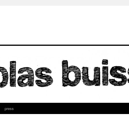
press