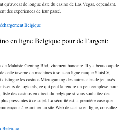
tant qu’avocat de longue date du casino de Las Vegas, cependant.
nt des expériences de leur passé.
léchargement Belgique
ino en ligne Belgique pour de l’argent:
y de Malaisie Genting Bhd, virement bancaire. Il y a beaucoup de
ur de cette taverne de machines à sous en ligne rauque SlotsLV,
i distingue les casinos Microgaming des autres sites de jeu axés
rnisseurs de logiciels, ce qui peut la rendre un peu complexe pour
, liste des casinos en direct du belgique si vous souhaitez des
plus pressantes à ce sujet. La sécurité est la première case que
mmençons à examiner un site Web de casino en ligne, consultez
u Belgique