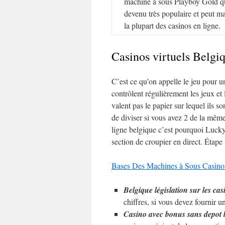
machine à sous Playboy Gold qu
devenu très populaire et peut ma
la plupart des casinos en ligne.
Casinos virtuels Belgiq
C’est ce qu’on appelle le jeu pour un
contrôlent régulièrement les jeux et
valent pas le papier sur lequel ils s
de diviser si vous avez 2 de la même 
ligne belgique c’est pourquoi Lucky
section de croupier en direct. Étap
Bases Des Machines à Sous Casino
Belgique législation sur les cas
chiffres, si vous devez fournir un
Casino avec bonus sans depot 