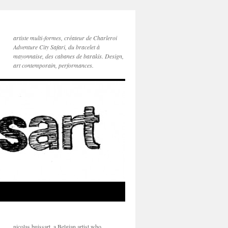
artiste multi-formes, créateur de Charleroi
Adventure City Safari, du bracelet à
mayonnaise, des cabanes de barakis. Design,
art contemporain, performances.
nicolas buissart, a Belgian artist who