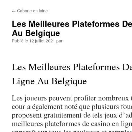
contenu
←
Cabane en laine
Les Meilleures Plateformes D
Au Belgique
Publié le
12 juillet 2021
par
Les Meilleures Plateformes D
Ligne Au Belgique
Les joueurs peuvent profiter nombreux ti
cour a également noté que plusieurs fou
proposent gratuitement de tels jeux d’ad
meilleures plateformes de casino en lign
apparaît sur tous les rouleaux et rempl