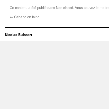
Ce contenu a été publié dans Non classé. Vous pouvez le mettr
←
Cabane en laine
Nicolas Buissart