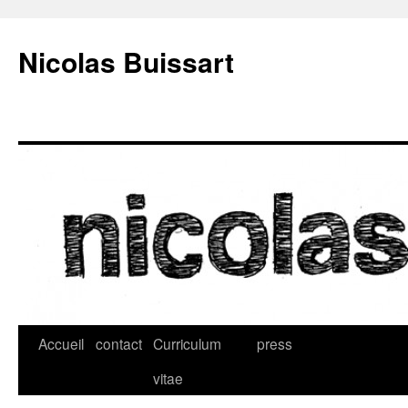
Nicolas Buissart
Accueil
contact
Curriculum
press
Aller
vitae
au