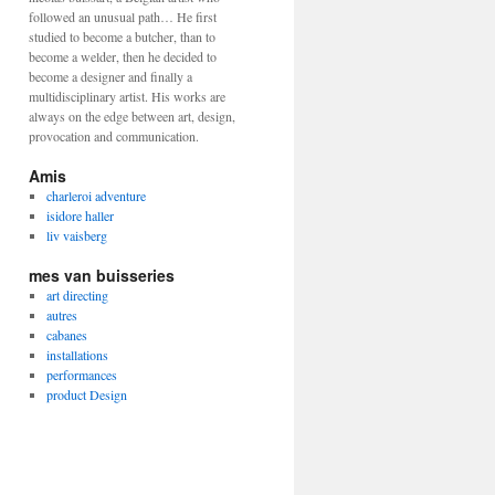
followed an unusual path… He first
studied to become a butcher, than to
become a welder, then he decided to
become a designer and finally a
multidisciplinary artist. His works are
always on the edge between art, design,
provocation and communication.
Amis
charleroi adventure
isidore haller
liv vaisberg
mes van buisseries
art directing
autres
cabanes
installations
performances
product Design