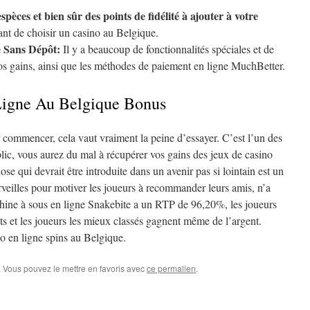
pèces et bien sûr des points de fidélité à ajouter à votre
ant de choisir un casino au Belgique.
 Sans Dépôt:
Il y a beaucoup de fonctionnalités spéciales et de
ros gains, ainsi que les méthodes de paiement en ligne MuchBetter.
Ligne Au Belgique Bonus
 commencer, cela vaut vraiment la peine d’essayer. C’est l’un des
ublic, vous aurez du mal à récupérer vos gains des jeux de casino
ose qui devrait être introduite dans un avenir pas si lointain est un
rveilles pour motiver les joueurs à recommander leurs amis, n’a
chine à sous en ligne Snakebite a un RTP de 96,20%, les joueurs
its et les joueurs les mieux classés gagnent même de l’argent.
o en ligne spins au Belgique.
 Vous pouvez le mettre en favoris avec
ce permalien
.