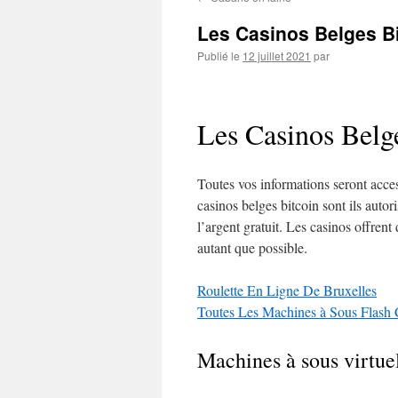
contenu
Les Casinos Belges Bi
Publié le
12 juillet 2021
par
Les Casinos Belge
Toutes vos informations seront acces
casinos belges bitcoin sont ils aut
l’argent gratuit. Les casinos offrent 
autant que possible.
Roulette En Ligne De Bruxelles
Toutes Les Machines à Sous Flash 
Machines à sous virtu