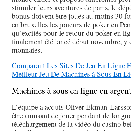
stimuler leurs aventures de paris, le dép
bonus doivent être joués au moins 30 f
en bruxelles les joueurs de poker en Pen
qu’excités pour le retour du poker en li
finalement été lancé début novembre, y 
monnaies.
Comparant Les Sites De Jeu En Ligne E
Meilleur Jeu De Machines à Sous En Li
Machines à sous en ligne en argent
L’équipe a acquis Oliver Ekman-Larsson
être amusant de jouer pendant de longue
téléchargement de la vidéo du casino bel