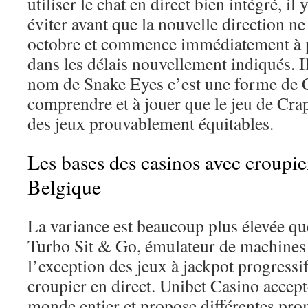
utiliser le chat en direct bien intégré, il 
éviter avant que la nouvelle direction ne
octobre et commence immédiatement à p
dans les délais nouvellement indiqués. I
nom de Snake Eyes c’est une forme de C
comprendre et à jouer que le jeu de Cra
des jeux prouvablement équitables.
Les bases des casinos avec croupier
Belgique
La variance est beaucoup plus élevée qu
Turbo Sit & Go, émulateur de machines 
l’exception des jeux à jackpot progressif
croupier en direct. Unibet Casino accept
monde entier et propose différentes pr