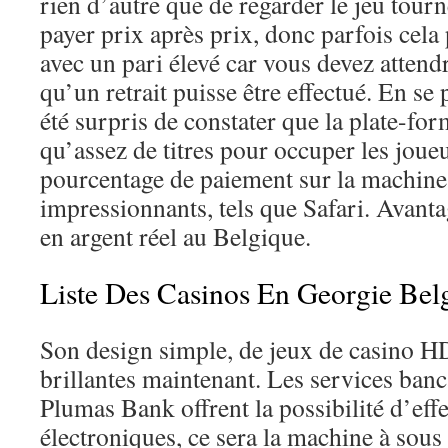
rien d’autre que de regarder le jeu tourn
payer prix après prix, donc parfois cela
avec un pari élevé car vous devez atten
qu’un retrait puisse être effectué. En s
été surpris de constater que la plate-fo
qu’assez de titres pour occuper les joueu
pourcentage de paiement sur la machine 
impressionnants, tels que Safari. Avanta
en argent réel au Belgique.
Liste Des Casinos En Georgie Bel
Son design simple, de jeux de casino H
brillantes maintenant. Les services banc
Plumas Bank offrent la possibilité d’eff
électroniques, ce sera la machine à sous