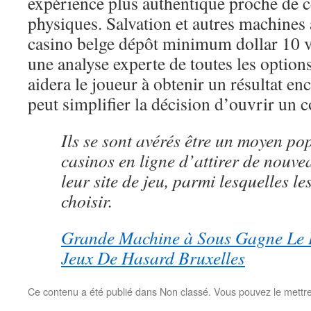
expérience plus authentique proche de c
physiques. Salvation et autres machines
casino belge dépôt minimum dollar 10 
une analyse experte de toutes les option
aidera le joueur à obtenir un résultat en
peut simplifier la décision d’ouvrir un 
Ils se sont avérés être un moyen po
casinos en ligne d’attirer de nouve
leur site de jeu, parmi lesquelles l
choisir.
Grande Machine à Sous Gagne Le 
Jeux De Hasard Bruxelles
Ce contenu a été publié dans Non classé. Vous pouvez le mettr