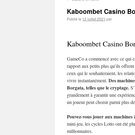
contenu
Kaboombet Casino Bo
Publié le
12 juillet 2021
par
Kaboombet Casino Bon
GameCo a commencé avec ce qui est 
rapport aux petits plus qu’ils offr
ceux qui le souhaiteraient, les rela
Des machines 
vivre instantanément.
Borgata, telles que le cryptage.
S’
grandement à garantir une expérience
un joueur peut choisir parmi plus d
Pouvez-vous jouer aux machines à
mini-jeu, les cycles Lotto ont été p
millionnaires.