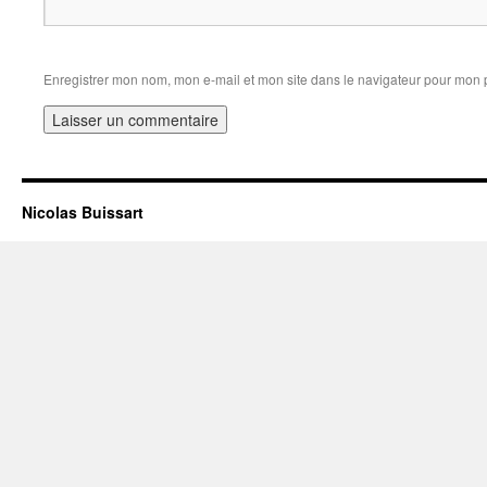
Enregistrer mon nom, mon e-mail et mon site dans le navigateur pour mon
Nicolas Buissart