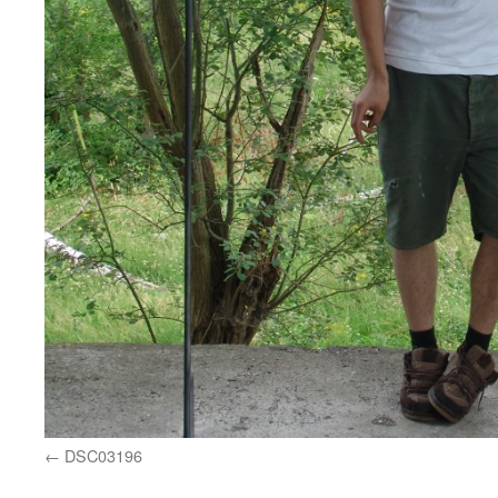
DSC03196