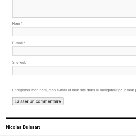
Nom
*
E-mail
*
Site web
Enregistrer mon nom, mon e-mail et mon site dans le navigateur pour mon
Nicolas Buissart