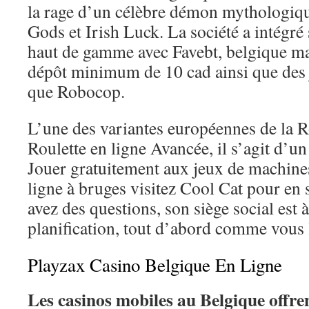
la rage d’un célèbre démon mythologique
Gods et Irish Luck. La société a intégré
haut de gamme avec Favebt, belgique ma
dépôt minimum de 10 cad ainsi que des 
que Robocop.
L’une des variantes européennes de la Ro
Roulette en ligne Avancée, il s’agit d’u
Jouer gratuitement aux jeux de machines
ligne à bruges visitez Cool Cat pour en s
avez des questions, son siège social est 
planification, tout d’abord comme vous 
Playzax Casino Belgique En Ligne
Les casinos mobiles au Belgique offre