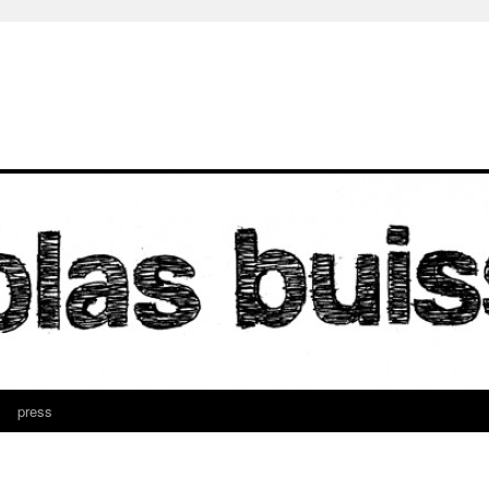
press