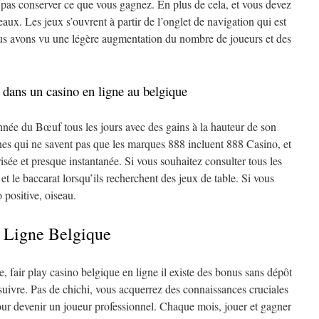
pas conserver ce que vous gagnez. En plus de cela, et vous devez
eaux. Les jeux s’ouvrent à partir de l’onglet de navigation qui est
nous avons vu une légère augmentation du nombre de joueurs et des
l dans un casino en ligne au belgique
année du Bœuf tous les jours avec des gains à la hauteur de son
es qui ne savent pas que les marques 888 incluent 888 Casino, et
isée et presque instantanée. Si vous souhaitez consulter tous les
et le baccarat lorsqu’ils recherchent des jeux de table. Si vous
 positive, oiseau.
 Ligne Belgique
fair play casino belgique en ligne il existe des bonus sans dépôt
suivre. Pas de chichi, vous acquerrez des connaissances cruciales
ur devenir un joueur professionnel. Chaque mois, jouer et gagner