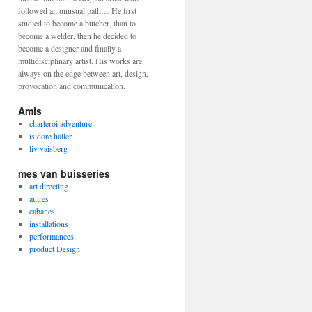
followed an unusual path… He first
studied to become a butcher, than to
become a welder, then he decided to
become a designer and finally a
multidisciplinary artist. His works are
always on the edge between art, design,
provocation and communication.
Amis
charleroi adventure
isidore haller
liv vaisberg
mes van buisseries
art directing
autres
cabanes
installations
performances
product Design