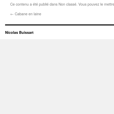
Ce contenu a été publié dans Non classé. Vous pouvez le mettr
←
Cabane en laine
Nicolas Buissart