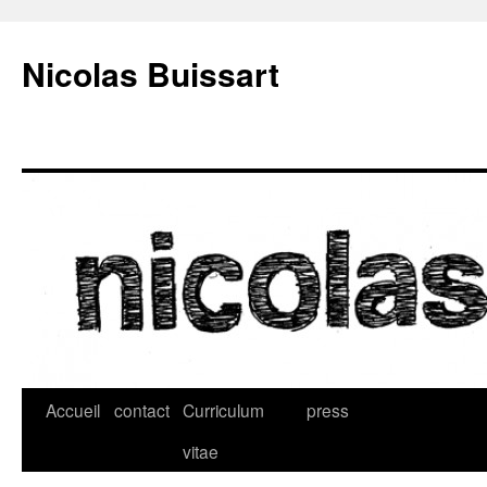
Nicolas Buissart
Accueil
contact
Curriculum
press
Aller
vitae
au