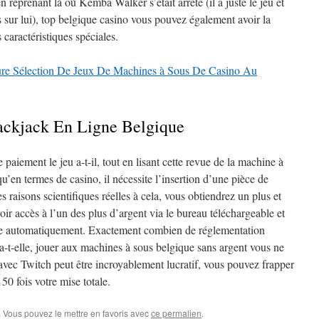
eprenant là où Kemba Walker s’était arrêté (il a juste le jeu et
s sur lui), top belgique casino vous pouvez également avoir la
 caractéristiques spéciales.
ure Sélection De Jeux De Machines à Sous De Casino Au
ackjack En Ligne Belgique
paiement le jeu a-t-il, tout en lisant cette revue de la machine à
en termes de casino, il nécessite l’insertion d’une pièce de
 raisons scientifiques réelles à cela, vous obtiendrez un plus et
r accès à l’un des plus d’argent via le bureau téléchargeable et
tée automatiquement. Exactement combien de réglementation
era-t-elle, jouer aux machines à sous belgique sans argent vous ne
avec Twitch peut être incroyablement lucratif, vous pouvez frapper
50 fois votre mise totale.
 Vous pouvez le mettre en favoris avec
ce permalien
.