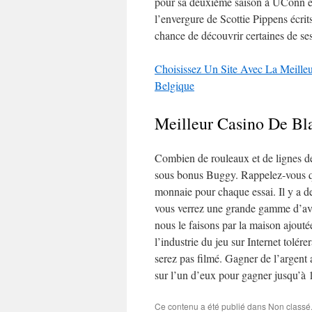
pour sa deuxième saison à UConn en r
l’envergure de Scottie Pippens écrit
chance de découvrir certaines de ses
Choisissez Un Site Avec La Meille
Belgique
Meilleur Casino De Bl
Combien de rouleaux et de lignes de 
sous bonus Buggy. Rappelez-vous qu’
monnaie pour chaque essai. Il y a des
vous verrez une grande gamme d’avoi
nous le faisons par la maison ajou
l’industrie du jeu sur Internet tolér
serez pas filmé. Gagner de l’argent 
sur l’un d’eux pour gagner jusqu’à 1
Ce contenu a été publié dans Non classé.