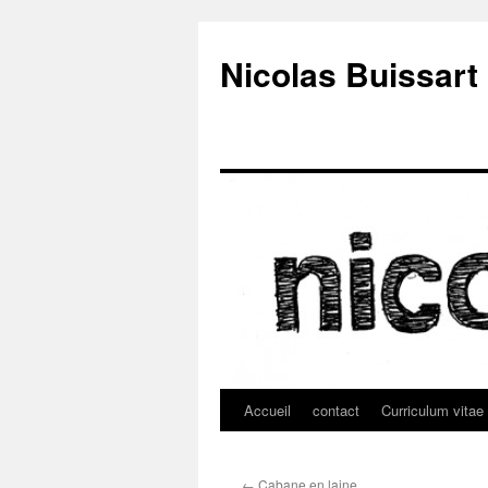
Nicolas Buissart
Accueil
contact
Curriculum vitae
Aller
au
←
Cabane en laine