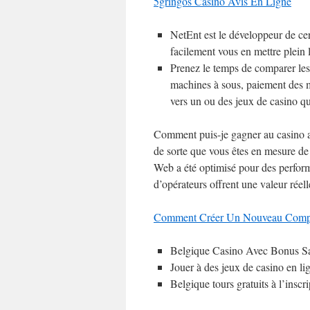
5gringos Casino Avis En Ligne
NetEnt est le développeur de cer
facilement vous en mettre plein 
Prenez le temps de comparer les 
machines à sous, paiement des m
vers un ou des jeux de casino q
Comment puis-je gagner au casino 
de sorte que vous êtes en mesure de 
Web a été optimisé pour des perfor
d’opérateurs offrent une valeur réelle
Comment Créer Un Nouveau Compt
Belgique Casino Avec Bonus S
Jouer à des jeux de casino en li
Belgique tours gratuits à l’inscr