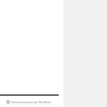
Fièrement propulsé par WordPress