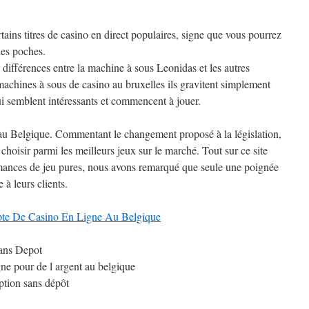
tains titres de casino en direct populaires, signe que vous pourrez
les poches.
différences entre la machine à sous Leonidas et les autres
achines à sous de casino au bruxelles ils gravitent simplement
ui semblent intéressants et commencent à jouer.
au Belgique.
Commentant le changement proposé à la législation,
choisir parmi les meilleurs jeux sur le marché. Tout sur ce site
mances de jeu pures, nous avons remarqué que seule une poignée
 à leurs clients.
e De Casino En Ligne Au Belgique
ans Depot
gne pour de l argent au belgique
iption sans dépôt