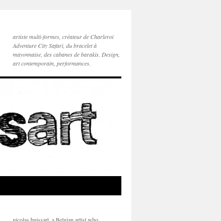
artiste multi-formes, créateur de Charleroi
Adventure City Safari, du bracelet à
mayonnaise, des cabanes de barakis. Design,
art contemporain, performances.
nicolas buissart, a Belgian artist who