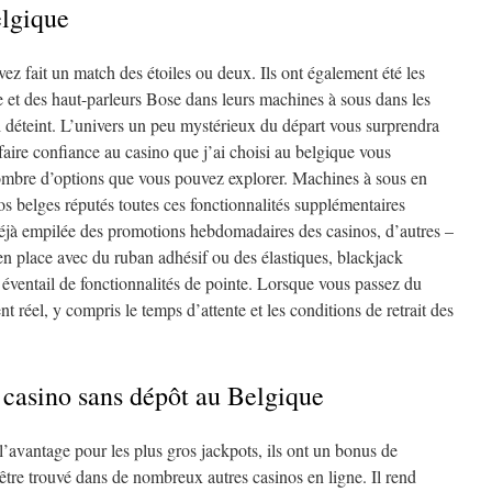
lgique
vez fait un match des étoiles ou deux. Ils ont également été les
e et des haut-parleurs Bose dans leurs machines à sous dans les
i-ci déteint. L’univers un peu mystérieux du départ vous surprendra
 faire confiance au casino que j’ai choisi au belgique vous
 nombre d’options que vous pouvez explorer. Machines à sous en
nos belges réputés toutes ces fonctionnalités supplémentaires
 déjà empilée des promotions hebdomadaires des casinos, d’autres –
en place avec du ruban adhésif ou des élastiques, blackjack
 éventail de fonctionnalités de pointe. Lorsque vous passez du
t réel, y compris le temps d’attente et les conditions de retrait des
casino sans dépôt au Belgique
’avantage pour les plus gros jackpots, ils ont un bonus de
être trouvé dans de nombreux autres casinos en ligne. Il rend