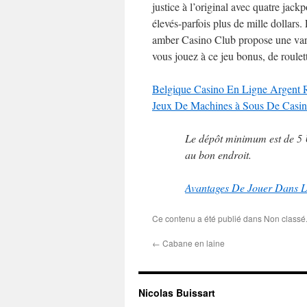
justice à l’original avec quatre jack
élevés-parfois plus de mille dollars.
amber Casino Club propose une varié
vous jouez à ce jeu bonus, de roulet
Belgique Casino En Ligne Argent 
Jeux De Machines à Sous De Casin
Le dépôt minimum est de 5 
au bon endroit.
Avantages De Jouer Dans L
Ce contenu a été publié dans Non classé.
←
Cabane en laine
Nicolas Buissart