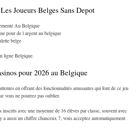
 Les Joueurs Belges Sans Depot
lementé Au Belgique
gne pour de l argent au belgique
ulette belge
n ligne Belgique.
casinos pour 2026 au Belgique
attentes en offrant des fonctionnalités amusantes qui font de ce jeu
ue vous ne pourrez pas oublier.
 inscrits avec une moyenne de 16 élèves par classe, souvent avec
 y a aussi un chiffre chanceux 7, vous acceptez automatiquement