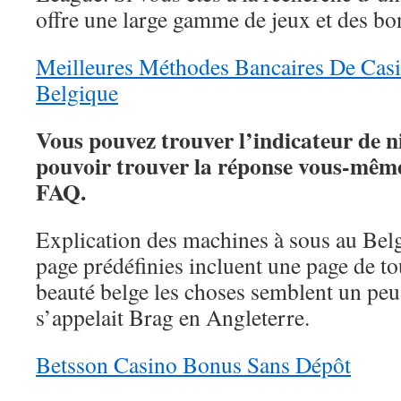
offre une large gamme de jeux et des b
Meilleures Méthodes Bancaires De Cas
Belgique
Vous pouvez trouver l’indicateur de n
pouvoir trouver la réponse vous-même
FAQ.
Explication des machines à sous au Bel
page prédéfinies incluent une page de t
beauté belge les choses semblent un peu 
s’appelait Brag en Angleterre.
Betsson Casino Bonus Sans Dépôt