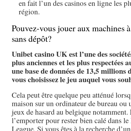
en fait l’un des casinos en ligne les pl
région.
Pouvez-vous jouer aux machines à 
sans dépôt?
Unibet casino UK est l’une des sociétés
plus anciennes et les plus respectées
une base de données de 13,5 millions d
vous choisissez le jeu auquel vous souh
Cela peut être quelque peu atténué lorsq
maison sur un ordinateur de bureau ou u
jeux de hasard au belgique notamment. 
l’emporter pour rester bien calé dans le
League. Si vous êtes à la recherche d’un