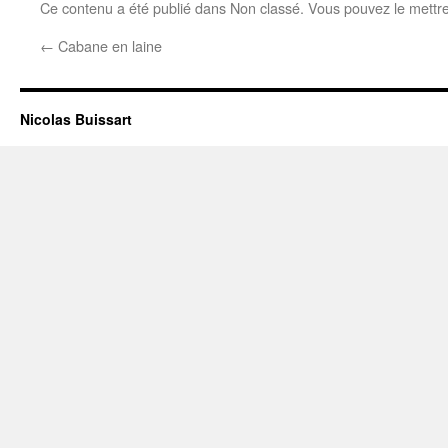
Ce contenu a été publié dans Non classé. Vous pouvez le mettr
←
Cabane en laine
Nicolas Buissart