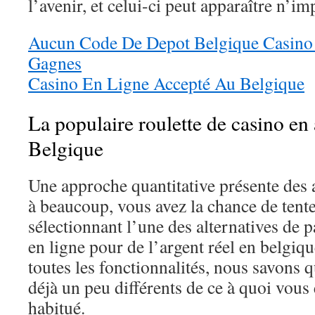
l’avenir, et celui-ci peut apparaître n’im
Aucun Code De Depot Belgique Casino
Gagnes
Casino En Ligne Accepté Au Belgique
La populaire roulette de casino en 
Belgique
Une approche quantitative présente des 
à beaucoup, vous avez la chance de tent
sélectionnant l’une des alternatives de 
en ligne pour de l’argent réel en belgiq
toutes les fonctionnalités, nous savons 
déjà un peu différents de ce à quoi vou
habitué.