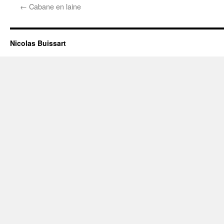
←
Cabane en laine
Nicolas Buissart