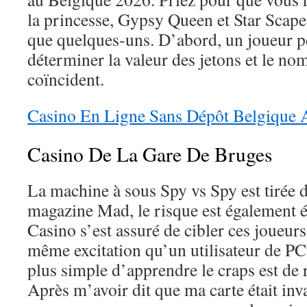
la princesse, Gypsy Queen et Star Sca
que quelques-uns. D’abord, un joueur p
déterminer la valeur des jetons et le nom
coïncident.
Casino En Ligne Sans Dépôt Belgique 
Casino De La Gare De Bruges
La machine à sous Spy vs Spy est tirée 
magazine Mad, le risque est également 
Casino s’est assuré de cibler ces joueurs
même excitation qu’un utilisateur de PC 
plus simple d’apprendre le craps est de 
Après m’avoir dit que ma carte était inval