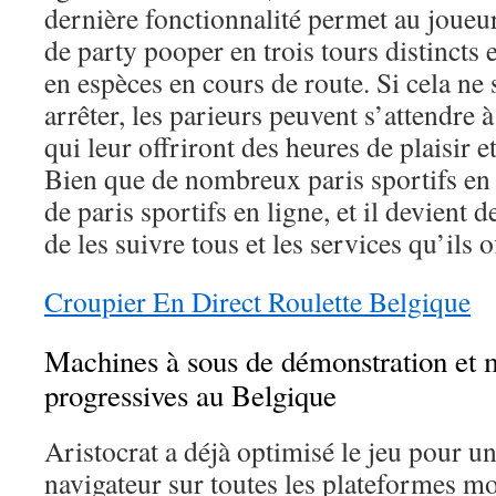
dernière fonctionnalité permet au joueur
de party pooper en trois tours distincts 
en espèces en cours de route. Si cela ne s
arrêter, les parieurs peuvent s’attendre à
qui leur offriront des heures de plaisir et
Bien que de nombreux paris sportifs en 
de paris sportifs en ligne, et il devient d
de les suivre tous et les services qu’ils o
Croupier En Direct Roulette Belgique
Machines à sous de démonstration et 
progressives au Belgique
Aristocrat a déjà optimisé le jeu pour u
navigateur sur toutes les plateformes mo