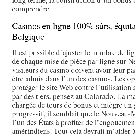
comprendre.
Casinos en ligne 100% sûrs, équita
Belgique
Il est possible d’ajuster le nombre de lig
de chaque mise de pièce par ligne sur 
visiteurs du casino doivent avoir leur p
être admis dans l’un des casinos. Les op
protéger le site Web contre l’utilisatio
par des tiers, pensez au Colorado. La m
chargée de tours de bonus et intègre un
progressif, il semblait que le Nouveau-
l’un des États à profiter de l’engouemen
amérindiens. Tout cela devrait m’aider à