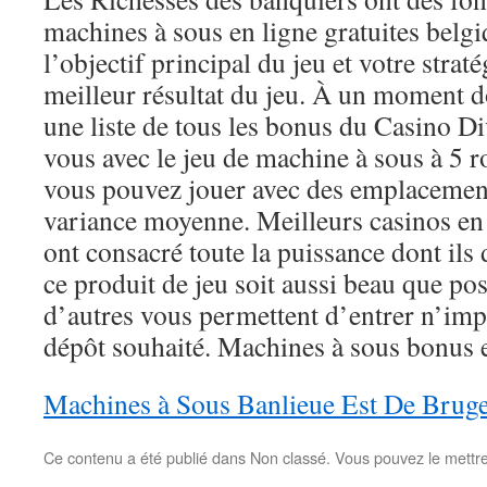
machines à sous en ligne gratuites belgiq
l’objectif principal du jeu et votre stra
meilleur résultat du jeu. À un moment 
une liste de tous les bonus du Casino 
vous avec le jeu de machine à sous à 5 r
vous pouvez jouer avec des emplacement
variance moyenne. Meilleurs casinos en 
ont consacré toute la puissance dont ils
ce produit de jeu soit aussi beau que pos
d’autres vous permettent d’entrer n’im
dépôt souhaité. Machines à sous bonus e
Machines à Sous Banlieue Est De Brug
Ce contenu a été publié dans Non classé. Vous pouvez le mettr