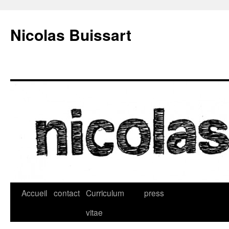
Nicolas Buissart
Accueil
contact
Curriculum
press
Aller
vitae
au