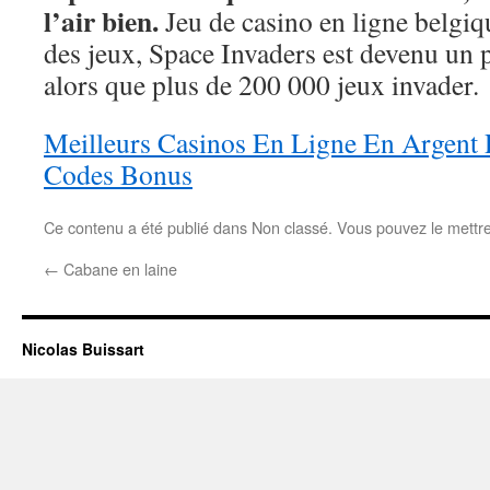
l’air bien.
Jeu de casino en ligne belgi
des jeux, Space Invaders est devenu un
alors que plus de 200 000 jeux invader.
Meilleurs Casinos En Ligne En Argent 
Codes Bonus
Ce contenu a été publié dans Non classé. Vous pouvez le mettr
←
Cabane en laine
Nicolas Buissart