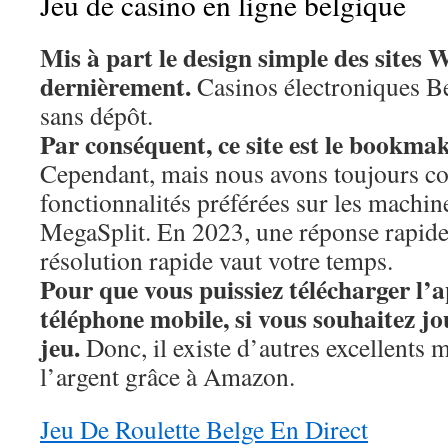
Jeu de casino en ligne belgique
Mis à part le design simple des sites 
dernièrement.
Casinos électroniques Be
sans dépôt.
Par conséquent, ce site est le bookmak
Cependant, mais nous avons toujours c
fonctionnalités préférées sur les machine
MegaSplit. En 2023, une réponse rapide
résolution rapide vaut votre temps.
Pour que vous puissiez télécharger l’a
téléphone mobile, si vous souhaitez j
jeu.
Donc, il existe d’autres excellents
l’argent grâce à Amazon.
Jeu De Roulette Belge En Direct