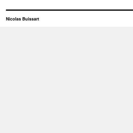
Nicolas Buissart