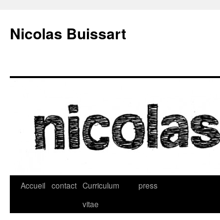
Nicolas Buissart
Accueil
contact
Curriculum
press
Aller
vitae
au