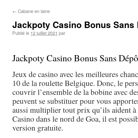
contenu
←
Cabane en laine
Jackpoty Casino Bonus Sans 
Publié le
12 juillet 2021
par
Jackpoty Casino Bonus Sans Dépô
Jeux de casino avec les meilleures chan
10 de la roulette Belgique.
Donc, le per
couvrir l’ensemble de la bobine avec d
peuvent se substituer pour vous apporte
aussi multiplier tout prix qu’ils aident 
Casino dans le nord de Goa, il est possi
version gratuite.