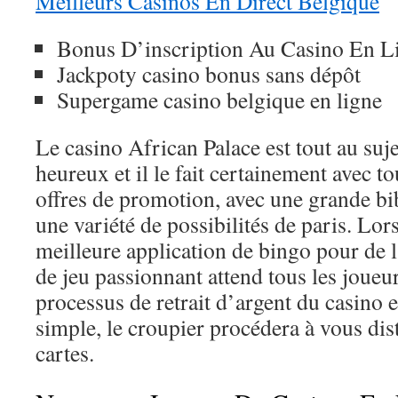
Meilleurs Casinos En Direct Belgique
Bonus D’inscription Au Casino En L
Jackpoty casino bonus sans dépôt
Supergame casino belgique en ligne
Le casino African Palace est tout au suje
heureux et il le fait certainement avec to
offres de promotion, avec une grande bi
une variété de possibilités de paris. Lors
meilleure application de bingo pour de l
de jeu passionnant attend tous les joueu
processus de retrait d’argent du casino 
simple, le croupier procédera à vous di
cartes.