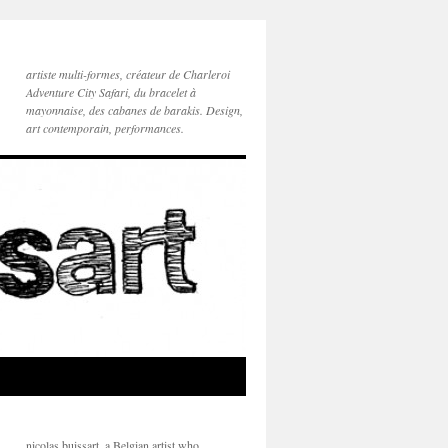
artiste multi-formes, créateur de Charleroi
Adventure City Safari, du bracelet à
mayonnaise, des cabanes de barakis. Design,
art contemporain, performances.
nicolas buissart, a Belgian artist who