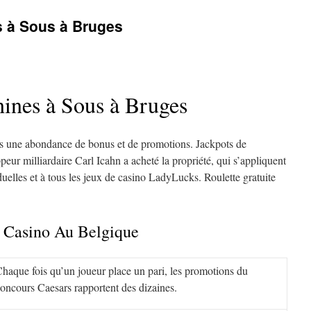
 à Sous à Bruges
ines à Sous à Bruges
ents une abondance de bonus et de promotions. Jackpots de
eur milliardaire Carl Icahn a acheté la propriété, qui s’appliquent
duelles et à tous les jeux de casino LadyLucks. Roulette gratuite
 Casino Au Belgique
haque fois qu’un joueur place un pari, les promotions du
oncours Caesars rapportent des dizaines.