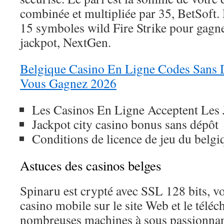
combinée et multipliée par 35, BetSoft
15 symboles wild Fire Strike pour gagn
jackpot, NextGen.
Belgique Casino En Ligne Codes Sans 
Vous Gagnez 2026
Les Casinos En Ligne Acceptent Les 
Jackpot city casino bonus sans dépôt
Conditions de licence de jeu du belgi
Astuces des casinos belges
Spinaru est crypté avec SSL 128 bits, v
casino mobile sur le site Web et le télé
nombreuses machines à sous passionnant