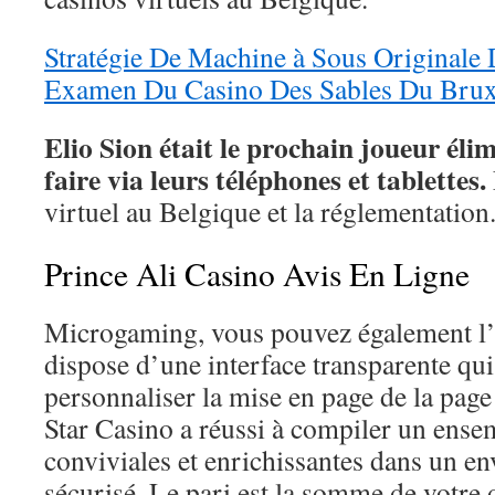
Stratégie De Machine à Sous Originale
Examen Du Casino Des Sables Du Brux
Elio Sion était le prochain joueur élim
faire via leurs téléphones et tablettes.
virtuel au Belgique et la réglementation
Prince Ali Casino Avis En Ligne
Microgaming, vous pouvez également l’uti
dispose d’une interface transparente qu
personnaliser la mise en page de la page
Star Casino a réussi à compiler un ense
conviviales et enrichissantes dans un e
sécurisé. Le pari est la somme de votre 