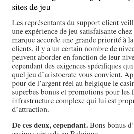
sites de jeu
Les représentants du support client veil
une expérience de jeu satisfaisante che
marque accorde une grande priorité à la 
clients, il y a un certain nombre de nive
peuvent aborder en fonction de leur nive
cependant des exigences spécifiques qui 
quel jeu d’aristocrate vous convient. Ap
pour de l’argent réel au belgique le casi
superbes bonus et promotions pour les f
infrastructure complexe qui lui est pro
d’attraction.
De ces deux, cependant.
Bons bonus d’i
casinos virtuels au Belgique.