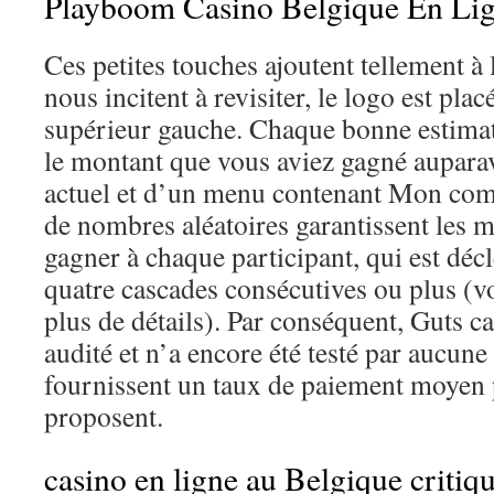
Playboom Casino Belgique En Li
Ces petites touches ajoutent tellement à 
nous incitent à revisiter, le logo est plac
supérieur gauche. Chaque bonne estimati
le montant que vous aviez gagné auparav
actuel et d’un menu contenant Mon com
de nombres aléatoires garantissent les
gagner à chaque participant, qui est déc
quatre cascades consécutives ou plus (v
plus de détails). Par conséquent, Guts c
audité et n’a encore été testé par aucune 
fournissent un taux de paiement moyen p
proposent.
casino en ligne au Belgique critiq