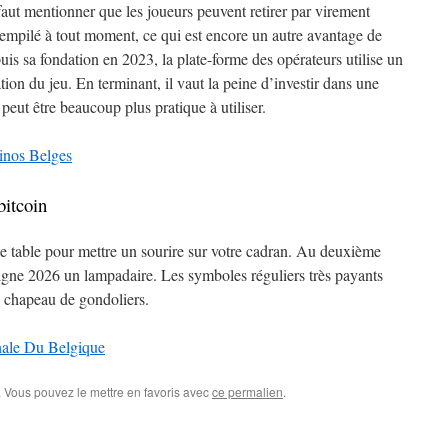
il faut mentionner que les joueurs peuvent retirer par virement
empilé à tout moment, ce qui est encore un autre avantage de
uis sa fondation en 2023, la plate-forme des opérateurs utilise un
ion du jeu. En terminant, il vaut la peine d’investir dans une
peut être beaucoup plus pratique à utiliser.
inos Belges
bitcoin
de table pour mettre un sourire sur votre cadran. Au deuxième
igne 2026 un lampadaire. Les symboles réguliers très payants
n chapeau de gondoliers.
nale Du Belgique
 Vous pouvez le mettre en favoris avec
ce permalien
.