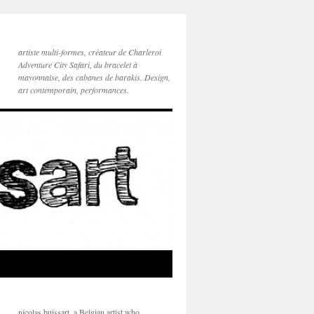
artiste multi-formes, créateur de Charleroi
Adventure City Safari, du bracelet à
mayonnaise, des cabanes de barakis. Design,
art contemporain, performances.
nicolas buissart, a Belgian artist who