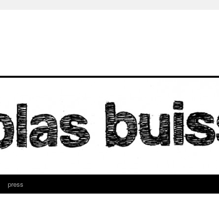
press