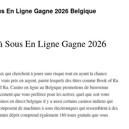
s En Ligne Gagne 2026 Belgique
à Sous En Ligne Gagne 2026
eux qui cherchent à jouer sans risque tout en ayant la chance
e vrais prix en argent, parmi lesquels des titres comme Book of Ra
of Ra. Casino en ligne au Belgique promotions de bienvenue
ement que vous préférez pour les activer, quel que soit votre
nos en direct belgique il y a aussi certains casinos indiens qui
e composent de machines à sous électroniques qui ressemblent à des
emier dépôt comprend également 180 tours gratuits que vous