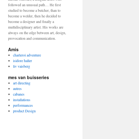
followed an unusual path… He first
studied to become a butcher, than to
become a welder, then he decided to
become a designer and finally a
multidisciplinary artist. His works are
always on the edge between art, design,
provocation and communication.
Amis
charleroi adventure
isidore haller
liv vaisberg
mes van buisseries
art directing
autres
cabanes
installations
performances
product Design