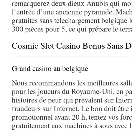
remarquerez deux dieux Anubis qui mon
l’entrée d’une ancienne pyramide. Mach
gratuites sans telechargement belgique l
300 pièces pour 5, ce qui prépare le terr
Cosmic Slot Casino Bonus Sans D
Grand casino au belgique
Nous recommandons les meilleures salle
pour les joueurs du Royaume-Uni, en par
histoires de peur qui prévalent sur Inter
fraudeurs sur Internet. Le bon doit êtr
promotionnel avant 20 h, tentez vos forc
gratuitement aux machines à sous avec 