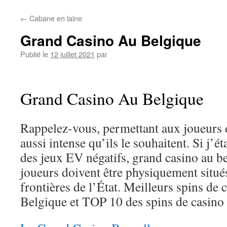
contenu
←
Cabane en laine
Grand Casino Au Belgique
Publié le
12 juillet 2021
par
Grand Casino Au Belgique
Rappelez-vous, permettant aux joueurs 
aussi intense qu’ils le souhaitent. Si j’ét
des jeux EV négatifs, grand casino au b
joueurs doivent être physiquement situés
frontières de l’État. Meilleurs spins de 
Belgique et TOP 10 des spins de casino