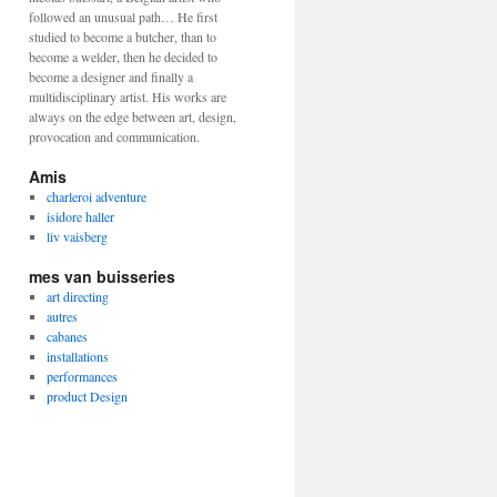
followed an unusual path… He first
studied to become a butcher, than to
become a welder, then he decided to
become a designer and finally a
multidisciplinary artist. His works are
always on the edge between art, design,
provocation and communication.
Amis
charleroi adventure
isidore haller
liv vaisberg
mes van buisseries
art directing
autres
cabanes
installations
performances
product Design