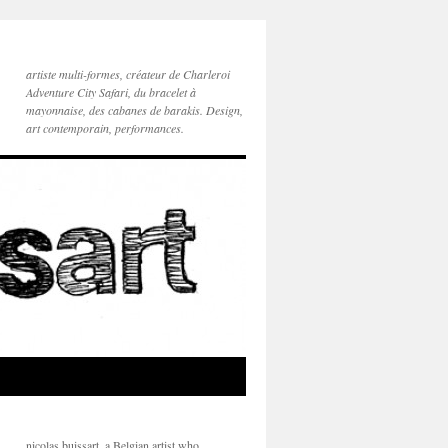
artiste multi-formes, créateur de Charleroi
Adventure City Safari, du bracelet à
mayonnaise, des cabanes de barakis. Design,
art contemporain, performances.
nicolas buissart, a Belgian artist who