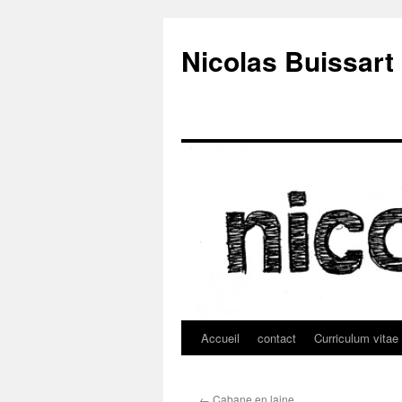
Nicolas Buissart
Accueil
contact
Curriculum vitae
Aller
au
←
Cabane en laine