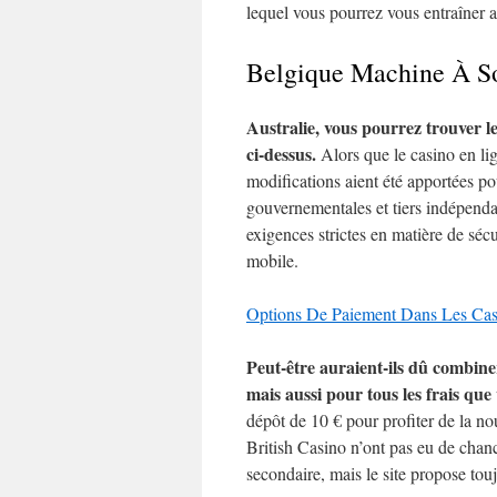
lequel vous pourrez vous entraîner a
Belgique Machine À S
Australie, vous pourrez trouver l
ci-dessus.
Alors que le casino en l
modifications aient été apportées po
gouvernementales et tiers indépendan
exigences strictes en matière de sécur
mobile.
Options De Paiement Dans Les Cas
Peut-être auraient-ils dû combine
mais aussi pour tous les frais que
dépôt de 10 € pour profiter de la no
British Casino n’ont pas eu de chanc
secondaire, mais le site propose tou