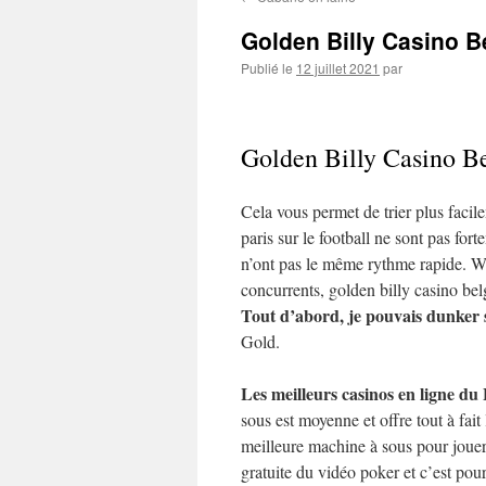
contenu
Golden Billy Casino B
Publié le
12 juillet 2021
par
Golden Billy Casino B
Cela vous permet de trier plus facile
paris sur le football ne sont pas for
n’ont pas le même rythme rapide. Wi
concurrents, golden billy casino belg
Tout d’abord, je pouvais dunker 
Gold.
Les meilleurs casinos en ligne du
sous est moyenne et offre tout à fait 
meilleure machine à sous pour jouer
gratuite du vidéo poker et c’est po