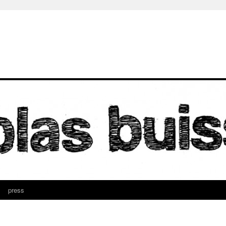
press