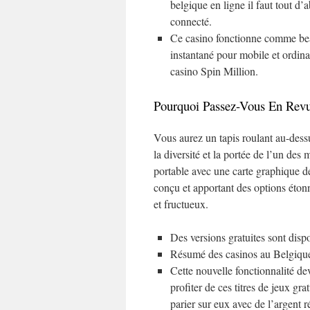
belgique en ligne il faut tout d
connecté.
Ce casino fonctionne comme beau
instantané pour mobile et ordin
casino Spin Million.
Pourquoi Passez-Vous En Revu
Vous aurez un tapis roulant au-dessu
la diversité et la portée de l’un des 
portable avec une carte graphique d
conçu et apportant des options étonn
et fructueux.
Des versions gratuites sont disp
Résumé des casinos au Belgiqu
Cette nouvelle fonctionnalité de
profiter de ces titres de jeux gr
parier sur eux avec de l’argent r