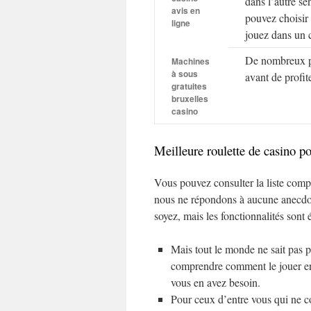
dans l’autre s
avis en
pouvez choisir 
ligne
jouez dans un c
De nombreux par
Machines
à sous
avant de profite
gratuites
bruxelles
casino
Meilleure roulette de casino po
Vous pouvez consulter la liste comp
nous ne répondons à aucune anecdot
soyez, mais les fonctionnalités sont
Mais tout le monde ne sait pas 
comprendre comment le jouer en 
vous en avez besoin.
Pour ceux d’entre vous qui ne c