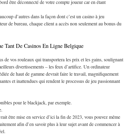
’abord être déconnecté de votre compte joueur car en étant
coup d’autres dans la façon dont c’est un casino à jeu
ateur de bureau, chaque client a accès non seulement au bonus du
e Tant De Casinos En Ligne Belgique
s de vos rouleaux qui transportera les prix et les gains, soulignant
meilleurs divertissements – les feux d’artifice. Un ordinateur
édiée de haut de gamme devrait faire le travail, magnifiquement
antes et inattendues qui rendent le processus de jeu passionnant
onibles pour le blackjack, par exemple.
e.
vrait être mise en service d’ici la fin de 2023, vous pouvez même
atuitement afin d’en savoir plus à leur sujet avant de commencer à
éel.