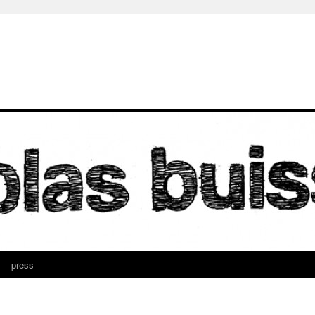
press