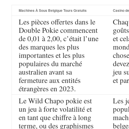
Machines À Sous Belgique Tours Gratuits
Casino de
Les pièces offertes dans le
Chaqu
Double Pokie commencent
goûts
de 0,01 à 2,00, c’était l’une
et cel
des marques les plus
mond
importantes et les plus
chose
populaires du marché
devez
australien avant sa
jeu s
fermeture aux entités
et par
étrangères en 2023.
Le Wild Chapo pokie est
Les j
un jeu à forte volatilité et
popul
en tant que chiffre à long
machi
terme, ou des graphismes
belge