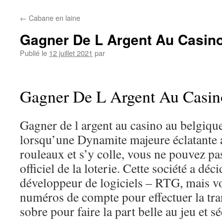
contenu
←
Cabane en laine
Gagner De L Argent Au Casin
Publié le
12 juillet 2021
par
Gagner De L Argent Au Casin
Gagner de l argent au casino au belgique
lorsqu’une Dynamite majeure éclatante a
rouleaux et s’y colle, vous ne pouvez pas 
officiel de la loterie. Cette société a dé
développeur de logiciels – RTG, mais v
numéros de compte pour effectuer la tra
sobre pour faire la part belle au jeu et sé