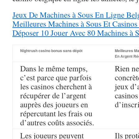
Jeux De Machines à Sous En Ligne Bel
Meilleures Machines à Sous Et Casinos
Déposer 10 Jouer Avec 80 Machines à 
Nightrush casino bonus sans dépôt
Meilleures M
En Argent Ré
Dans le même temps,
Rien ne
c’est parce que parfois
concrèt
les casinos cherchent à
jeux d’a
récupérer de l’argent
casinos
auprès des joueurs en
d’inscri
répercutant les frais ou
d’autres coûts associés.
Les joueurs peuvent
Ils prot