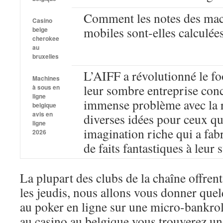
Comment les notes des mac
Casino
mobiles sont-elles calculée
belge
cherokee
au
bruxelles
L’AIFF a révolutionné le fo
Machines
leur sombre entreprise con
à sous en
ligne
immense problème avec la r
belgique
avis en
diverses idées pour ceux qu
ligne
imagination riche qui a fab
2026
de faits fantastiques à leur s
La plupart des clubs de la chaîne offrent
les jeudis, nous allons vous donner que
au poker en ligne sur une micro-bankrol
au casino au belgique vous trouverez une