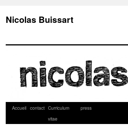
Nicolas Buissart
Accueil
contact
Curriculum
press
Aller
vitae
au