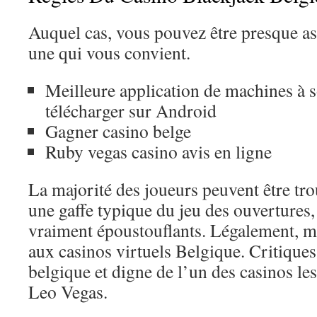
Auquel cas, vous pouvez être presque a
une qui vous convient.
Meilleure application de machines à 
télécharger sur Android
Gagner casino belge
Ruby vegas casino avis en ligne
La majorité des joueurs peuvent être trou
une gaffe typique du jeu des ouvertures, e
vraiment époustouflants. Légalement, mai
aux casinos virtuels Belgique. Critiques
belgique et digne de l’un des casinos les
Leo Vegas.