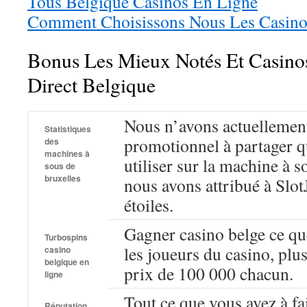
Tous Belgique Casinos En Ligne
Comment Choisissons Nous Les Casino
Bonus Les Mieux Notés Et Casino
Direct Belgique
Nous n’avons actuellemen
Statistiques
promotionnel à partager 
des
machines à
utiliser sur la machine à s
sous de
bruxelles
nous avons attribué à Slot
étoiles.
Gagner casino belge ce que
Turbospins
les joueurs du casino, plus 
casino
belgique en
prix de 100 000 chacun.
ligne
Tout ce que vous avez à fa
Réputation