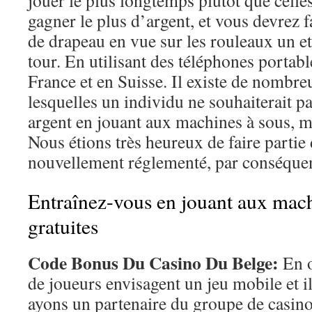
jouer le plus longtemps plutôt que celles
gagner le plus d’argent, et vous devrez 
de drapeau en vue sur les rouleaux un et 
tour. En utilisant des téléphones portabl
France et en Suisse. Il existe de nombre
lesquelles un individu ne souhaiterait p
argent en jouant aux machines à sous, ma
Nous étions très heureux de faire parti
nouvellement réglementé, par conséquen
Entraînez-vous en jouant aux mach
gratuites
Code Bonus Du Casino Du Belge:
En o
de joueurs envisagent un jeu mobile et 
ayons un partenaire du groupe de casin