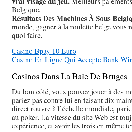
vrai visage du jeu.
Meilleurs paiements
Belgique.
Résultats Des Machines À Sous Belgi
monde, gagner à la roulette belge vous n
quoi faire.
Casino Bpay 10 Euro
Casino En Ligne Qui Accepte Bank Wir
Casinos Dans La Baie De Bruges
Du bon côté, vous pouvez jouer à des mi
pariez pas contre lui en faisant dix mai
direct rouvre à l’échelle mondiale, parie
au poker. La vitesse du site Web est tou
expérience, et avoir les trois en même 