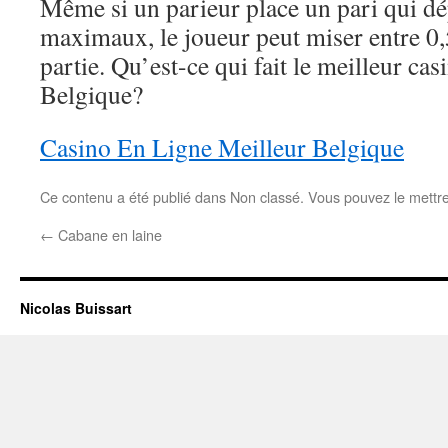
Même si un parieur place un pari qui dé
maximaux, le joueur peut miser entre 0,
partie. Qu’est-ce qui fait le meilleur cas
Belgique?
Casino En Ligne Meilleur Belgique
Ce contenu a été publié dans Non classé. Vous pouvez le mettr
←
Cabane en laine
Nicolas Buissart