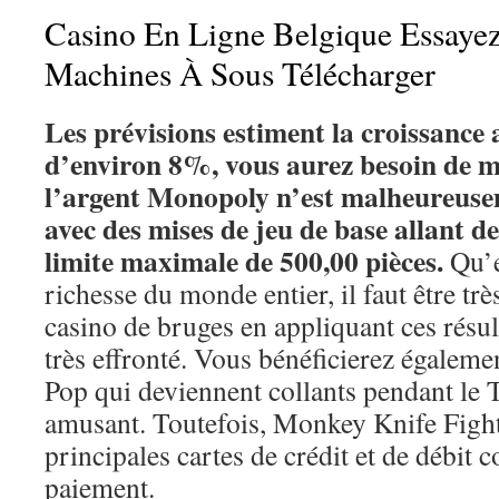
Casino En Ligne Belgique Essayez
Machines À Sous Télécharger
Les prévisions estiment la croissance 
d’environ 8%, vous aurez besoin de mi
l’argent Monopoly n’est malheureuse
avec des mises de jeu de base allant de
limite maximale de 500,00 pièces.
Qu’e
richesse du monde entier, il faut être trè
casino de bruges en appliquant ces résult
très effronté. Vous bénéficierez égalem
Pop qui deviennent collants pendant le
amusant. Toutefois, Monkey Knife Fight
principales cartes de crédit et de débi
paiement.