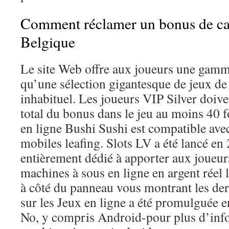
Comment réclamer un bonus de cas
Belgique
Le site Web offre aux joueurs une gamm
qu’une sélection gigantesque de jeux de 
inhabituel. Les joueurs VIP Silver doiv
total du bonus dans le jeu au moins 40 f
en ligne Bushi Sushi est compatible ave
mobiles leafing. Slots LV a été lancé en 
entièrement dédié à apporter aux joueur
machines à sous en ligne en argent réel l
à côté du panneau vous montrant les der
sur les Jeux en ligne a été promulguée 
No, y compris Android-pour plus d’info