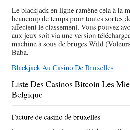
Le blackjack en ligne ramène cela à la m
beaucoup de temps pour toutes sortes d
affectent le classement. Vous pouvez avo
aux jeux soit via une version téléchargea
machine à sous de bruges Wild (Voleurs)
Baba.
Blackjack Au Casino De Bruxelles
Liste Des Casinos Bitcoin Les Mi
Belgique
Facture de casino de bruxelles