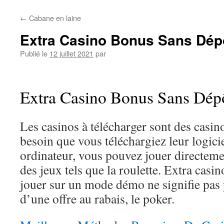
contenu
←
Cabane en laine
Extra Casino Bonus Sans Dép
Publié le
12 juillet 2021
par
Extra Casino Bonus Sans Dép
Les casinos à télécharger sont des casino
besoin que vous téléchargiez leur logici
ordinateur, vous pouvez jouer directeme
des jeux tels que la roulette. Extra casi
jouer sur un mode démo ne signifie pas 
d’une offre au rabais, le poker.