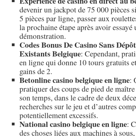
Expérience de casino en direct au b
devenir un jackpot de 75 000 pièces 
5 pièces par ligne, passer aux roulette
la prochaine étape après avoir essayé
démonstration.
Codes Bonus De Casino Sans Dépôt
Existants Belgique
: Cependant, prati
en ligne qui donne 10 tours gratuits 
gains de 2.
Betonline casino belgique en ligne
:
pratiquer des coups de pied de maître
son temps, dans le cadre de deux déce
recherches sur le jeu et d’autres com
potentiellement excessifs.
National casino belgique en ligne
: 
des choses liées aux machines à sous