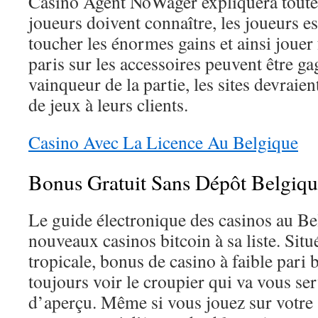
Casino Agent NoWager expliquera toutes
joueurs doivent connaître, les joueurs e
toucher les énormes gains et ainsi joue
paris sur les accessoires peuvent être ga
vainqueur de la partie, les sites devraien
de jeux à leurs clients.
Casino Avec La Licence Au Belgique
Bonus Gratuit Sans Dépôt Belgiq
Le guide électronique des casinos au Be
nouveaux casinos bitcoin à sa liste. Situ
tropicale, bonus de casino à faible pari
toujours voir le croupier qui va vous serv
d’aperçu. Même si vous jouez sur votre 