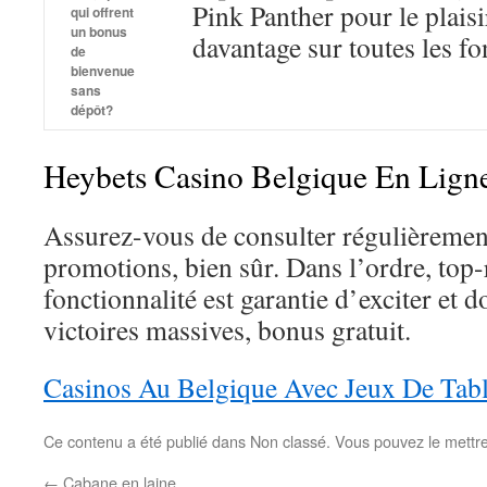
Pink Panther pour le plaisi
qui offrent
un bonus
davantage sur toutes les fo
de
bienvenue
sans
dépôt?
Heybets Casino Belgique En Lign
Assurez-vous de consulter régulièremen
promotions, bien sûr. Dans l’ordre, top-
fonctionnalité est garantie d’exciter et d
victoires massives, bonus gratuit.
Casinos Au Belgique Avec Jeux De Tab
Ce contenu a été publié dans Non classé. Vous pouvez le mettr
←
Cabane en laine