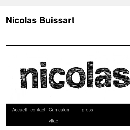
Nicolas Buissart
Accueil
contact
Curriculum
press
Aller
vitae
au