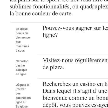
sublimes fonctionnalités, ou quadruplez
la bonne couleur de carte.
Pouvez-vous gagner sur le
Belgique
ligne?
bonus de
bienvenue
aux
machines
à sous
Visitez-nous régulièrement
Cabarino
de pizza.
casino
belgique
en ligne
Recherchez un casino en l
Où puis-je
Dans lequel il s’agit d’une
trouver
des
bienvenue comme un bonus
casinos en
ligne au
dépôt, vous pouvez essayer
Belgique