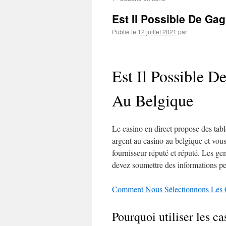
contenu
Est Il Possible De Ga
Publié le
12 juillet 2021
par
Est Il Possible 
Au Belgique
Le casino en direct propose des tabl
argent au casino au belgique et vou
fournisseur réputé et réputé. Les ge
devez soumettre des informations per
Comment Nous Sélectionnons Les C
Pourquoi utiliser les ca