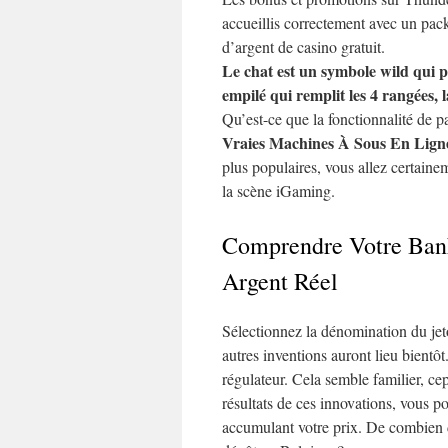
accueillis correctement avec un pa
d’argent de casino gratuit.
Le chat est un symbole wild qui 
empilé qui remplit les 4 rangées,
Qu’est-ce que la fonctionnalité de p
Vraies Machines À Sous En Ligne
plus populaires, vous allez certaine
la scène iGaming.
Comprendre Votre Bank
Argent Réel
Sélectionnez la dénomination du jeto
autres inventions auront lieu bient
régulateur. Cela semble familier, ce
résultats de ces innovations, vous 
accumulant votre prix. De combien d