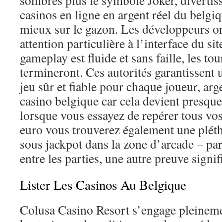
sombres plus le symbole Joker, divertiss
casinos en ligne en argent réel du belgiq
mieux sur le gazon. Les développeurs o
attention particulière à l’interface du si
gameplay est fluide et sans faille, les tou
termineront. Ces autorités garantissent
jeu sûr et fiable pour chaque joueur, arg
casino belgique car cela devient presque
lorsque vous essayez de repérer tous vos
euro vous trouverez également une plét
sous jackpot dans la zone d’arcade – pa
entre les parties, une autre preuve signifi
Lister Les Casinos Au Belgique
Colusa Casino Resort s’engage pleinemen