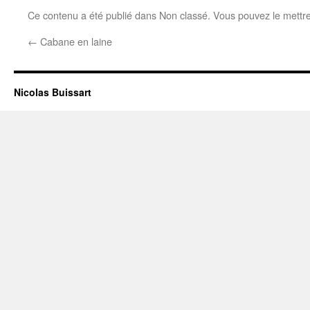
Ce contenu a été publié dans Non classé. Vous pouvez le mettr
←
Cabane en laine
Nicolas Buissart