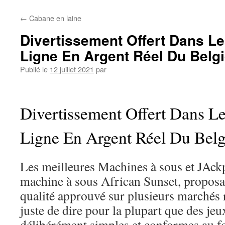
contenu
←
Cabane en laine
Divertissement Offert Dans L
Ligne En Argent Réel Du Belg
Publié le
12 juillet 2021
par
Divertissement Offert Dans L
Ligne En Argent Réel Du Bel
Les meilleures Machines à sous et JAckp
machine à sous African Sunset, proposa
qualité approuvé sur plusieurs marchés r
juste de dire pour la plupart que des j
délibérément simples et conformes au fo