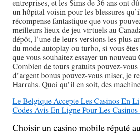
entreprises, et les Sims de 36 ans ont dû
un hôpital voisin pour les blessures qu’i
récompense fantastique que vous pouvez
meilleurs lieux de jeu virtuels au Canad
dépôt, l’une de leurs versions les plus 
du mode autoplay ou turbo, si vous êtes
que vous souhaitez essayer un nouveau 
Combien de tours gratuits pouvez-vous
d’argent bonus pouvez-vous miser, je
Harrahs. Quoi qu’il en soit, des machine
Le Belgique Accepte Les Casinos En L
Codes Avis En Ligne Pour Les Casinos
Choisir un casino mobile réputé a