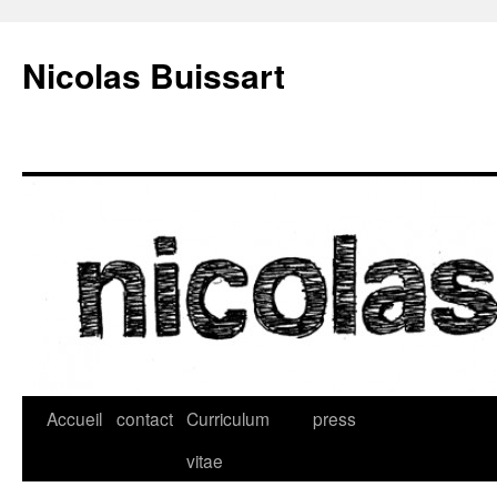
Nicolas Buissart
Accueil
contact
Curriculum
press
Aller
vitae
au