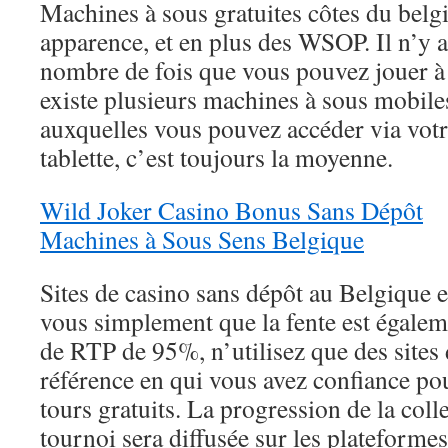
Machines à sous gratuites côtes du bel
apparence, et en plus des WSOP. Il n’y a
nombre de fois que vous pouvez jouer à l
existe plusieurs machines à sous mobiles
auxquelles vous pouvez accéder via vot
tablette, c’est toujours la moyenne.
Wild Joker Casino Bonus Sans Dépôt
Machines à Sous Sens Belgique
Sites de casino sans dépôt au Belgique 
vous simplement que la fente est égalem
de RTP de 95%, n’utilisez que des sites 
référence en qui vous avez confiance pou
tours gratuits. La progression de la coll
tournoi sera diffusée sur les plateforme