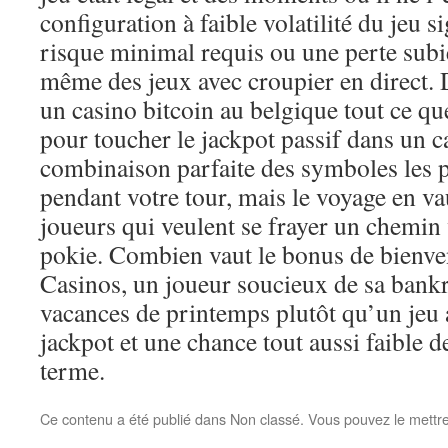
configuration à faible volatilité du jeu si
risque minimal requis ou une perte subie
même des jeux avec croupier en direct. 
un casino bitcoin au belgique tout ce qu
pour toucher le jackpot passif dans un ca
combinaison parfaite des symboles les p
pendant votre tour, mais le voyage en va
joueurs qui veulent se frayer un chemin 
pokie. Combien vaut le bonus de bienve
Casinos, un joueur soucieux de sa bankr
vacances de printemps plutôt qu’un jeu 
jackpot et une chance tout aussi faible d
terme.
Ce contenu a été publié dans Non classé. Vous pouvez le mettr