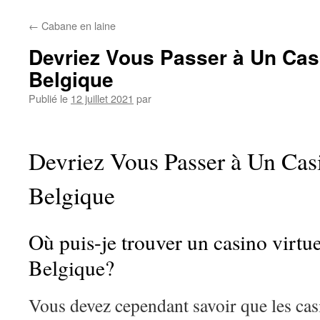
contenu
←
Cabane en laine
Devriez Vous Passer à Un Cas
Belgique
Publié le
12 juillet 2021
par
Devriez Vous Passer à Un Cas
Belgique
Où puis-je trouver un casino virtue
Belgique?
Vous devez cependant savoir que les cas