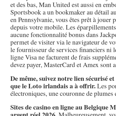
et des bas, Man United est aussi en em
Sportsbook a un bookmaker au détail au
en Pennsylvanie, vous êtes prêt à jouer p
depuis votre mobile. Les éparpillement
aucune fonctionnalité bonus dans Jackpo
permet de visiter via le navigateur de vo
le fournisseur de services financiers ni 
ligne Visa ne facturent de frais supplém
devez payer, MasterCard et Amex sont a
De même, suivez notre lien sécurisé et 
que le Loto irlandais a à offrir.
Les por
électroniques, une couronne de plumes 
Sites de casino en ligne au Belgique 
argent réel 2026.
Malheureusement, vou