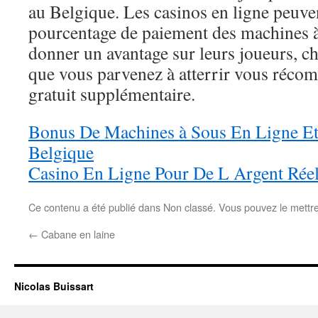
au Belgique. Les casinos en ligne peuve
pourcentage de paiement des machines à
donner un avantage sur leurs joueurs, c
que vous parvenez à atterrir vous récom
gratuit supplémentaire.
Bonus De Machines à Sous En Ligne Et
Belgique
Casino En Ligne Pour De L Argent Rée
Ce contenu a été publié dans Non classé. Vous pouvez le mettr
←
Cabane en laine
Nicolas Buissart