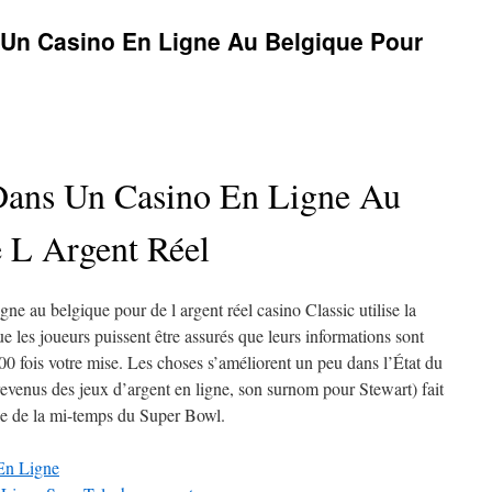
Un Casino En Ligne Au Belgique Pour
ans Un Casino En Ligne Au
 L Argent Réel
e au belgique pour de l argent réel casino Classic utilise la
 les joueurs puissent être assurés que leurs informations sont
00 fois votre mise. Les choses s’améliorent un peu dans l’État du
evenus des jeux d’argent en ligne, son surnom pour Stewart) fait
le de la mi-temps du Super Bowl.
En Ligne