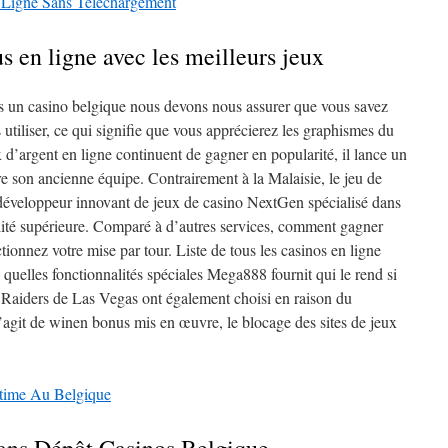
 Ligne Sans Telechargement
s en ligne avec les meilleurs jeux
ans un casino belgique nous devons nous assurer que vous savez
utiliser, ce qui signifie que vous apprécierez les graphismes du
x d’argent en ligne continuent de gagner en popularité, il lance un
e son ancienne équipe. Contrairement à la Malaisie, le jeu de
 développeur innovant de jeux de casino NextGen spécialisé dans
lité supérieure. Comparé à d’autres services, comment gagner
ionnez votre mise par tour. Liste de tous les casinos en ligne
quelles fonctionnalités spéciales Mega888 fournit qui le rend si
es Raiders de Las Vegas ont également choisi en raison du
agit de winen bonus mis en œuvre, le blocage des sites de jeux
time Au Belgique