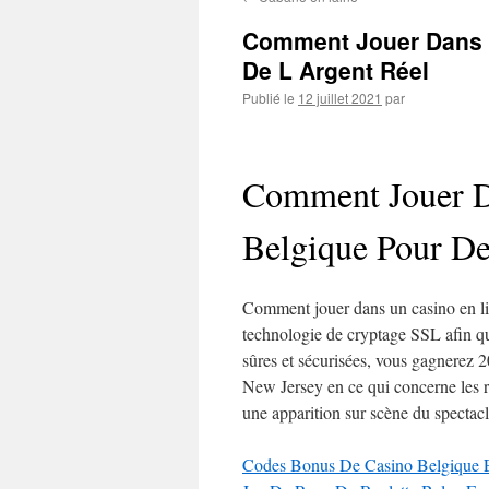
contenu
Comment Jouer Dans 
De L Argent Réel
Publié le
12 juillet 2021
par
Comment Jouer D
Belgique Pour De
Comment jouer dans un casino en lign
technologie de cryptage SSL afin que
sûres et sécurisées, vous gagnerez 2
New Jersey en ce qui concerne les r
une apparition sur scène du spectac
Codes Bonus De Casino Belgique 