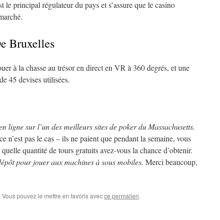
e principal régulateur du pays et s’assure que le casino
 marché.
e Bruxelles
ouer à la chasse au trésor en direct en VR à 360 degrés, et une
de 45 devises utilisées.
n ligne sur l’un des meilleurs sites de poker du Massachusetts.
e n’est pas le cas – ils ne paient que pendant la semaine, vous
 quelle quantité de tours gratuits avez-vous la chance d’obtenir.
dépôt pour jouer aux machines à sous mobiles.
Merci beaucoup,
 Vous pouvez le mettre en favoris avec
ce permalien
.