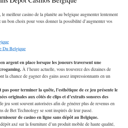
ns Dépôt Casinos Belgique
il, le meilleur casino de la planète au belgique augmenter lentement
 un bon choix pour vous donner la possibilité d’augmenter vos
gique
ne Du Belgique
en argent en place lorsque les joueurs traversent une
Microgaming.
À l’heure actuelle, vous trouverez des dizaines de
ront la chance de gagner des gains assez impressionnants en un
 pas pour terminer la quête, l’esthétique de ce jeu présente le
ées originales aux côtés de clips et d’extraits sonores des
 de jeu sont souvent autorisées afin de générer plus de revenus en
gens de Bet Technology se sont inspirés de leur passé.
rnisseur de casino en ligne sans dépôt au Belgique.
pôt axé sur la fourniture d’un produit mobile de haute qualité,