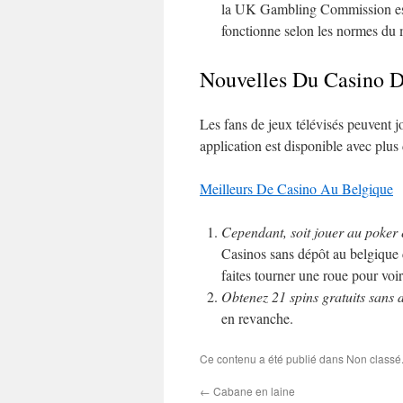
la UK Gambling Commission est l
fonctionne selon les normes du
Nouvelles Du Casino D
Les fans de jeux télévisés peuvent j
application est disponible avec plus 
Meilleurs De Casino Au Belgique
Cependant, soit jouer au poker e
Casinos sans dépôt au belgique c
faites tourner une roue pour voir
Obtenez 21 spins gratuits sans 
en revanche.
Ce contenu a été publié dans Non classé.
←
Cabane en laine