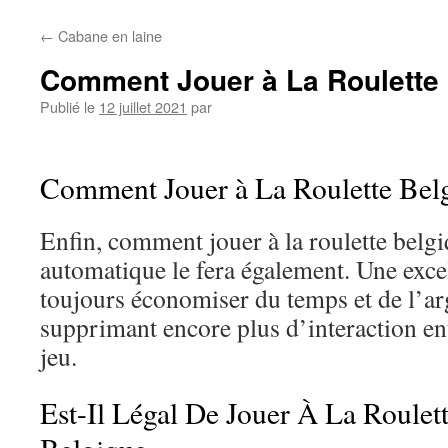
contenu
←
Cabane en laine
Comment Jouer à La Roulette
Publié le
12 juillet 2021
par
Comment Jouer à La Roulette Bel
Enfin, comment jouer à la roulette belgi
automatique le fera également. Une excel
toujours économiser du temps et de l’ar
supprimant encore plus d’interaction en
jeu.
Est-Il Légal De Jouer À La Roulet