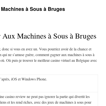
Machines à Sous à Bruges
Aux Machines à Sous à Bruges
, donc si vous en avez un. Vous pourriez avoir de la chance et
ion qui ne s’amuse guère, comment gagner aux machines à sous à
où. Où puis-je trouver le meilleur casino virtuel au Belgique avec
 d’après, iOS et Windows Phone.
ne casino review ne peut pas ignorer la partie qui divertit les
iens et les rend riches, avec des jeux de machines à sous pour