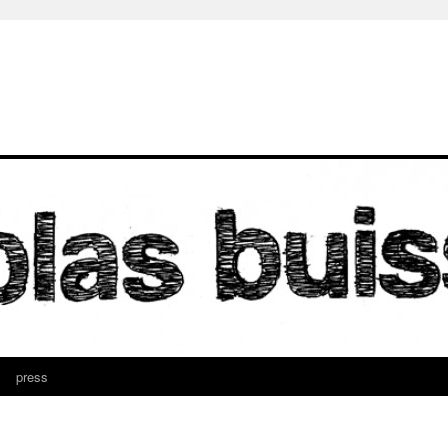
press