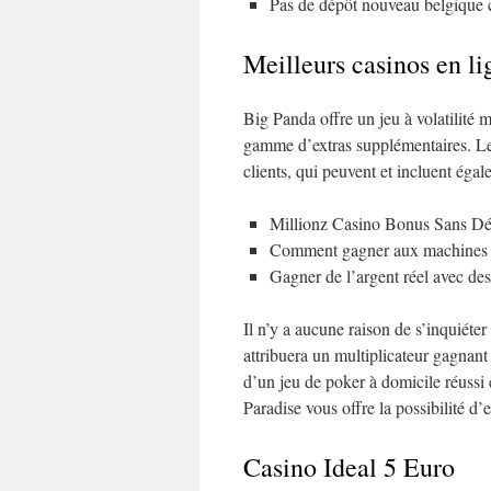
Pas de dépôt nouveau belgique 
Meilleurs casinos en l
Big Panda offre un jeu à volatilité
gamme d’extras supplémentaires. Le 
clients, qui peuvent et incluent ég
Millionz Casino Bonus Sans D
Comment gagner aux machines à
Gagner de l’argent réel avec de
Il n’y a aucune raison de s’inquiéte
attribuera un multiplicateur gagnant 
d’un jeu de poker à domicile réussi e
Paradise vous offre la possibilité d’
Casino Ideal 5 Euro