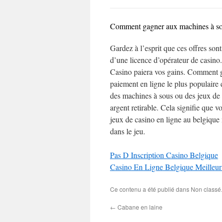
Comment gagner aux machines à so
Gardez à l’esprit que ces offres sont
d’une licence d’opérateur de casino.
Casino paiera vos gains. Comment g
paiement en ligne le plus populaire
des machines à sous ou des jeux de 
argent retirable. Cela signifie que 
jeux de casino en ligne au belgiqu
dans le jeu.
Pas D Inscription Casino Belgique
Casino En Ligne Belgique Meilleur
Ce contenu a été publié dans Non classé.
←
Cabane en laine