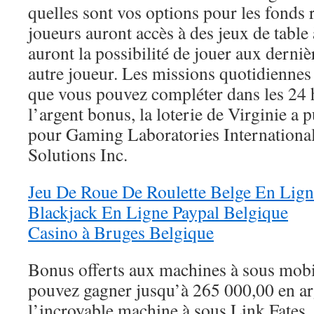
quelles sont vos options pour les fonds r
joueurs auront accès à des jeux de table 
auront la possibilité de jouer aux derniè
autre joueur. Les missions quotidiennes 
que vous pouvez compléter dans les 24 
l’argent bonus, la loterie de Virginie a 
pour Gaming Laboratories Internationa
Solutions Inc.
Jeu De Roue De Roulette Belge En Lig
Blackjack En Ligne Paypal Belgique
Casino à Bruges Belgique
Bonus offerts aux machines à sous mobi
pouvez gagner jusqu’à 265 000,00 en arg
l’incroyable machine à sous Link Fates, 