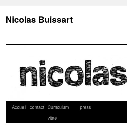
Nicolas Buissart
Accueil
contact
Curriculum
press
Aller
vitae
au