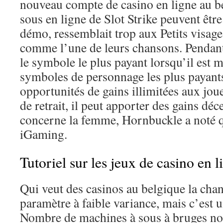
nouveau compte de casino en ligne au b
sous en ligne de Slot Strike peuvent êt
démo, ressemblait trop aux Petits visage
comme l’une de leurs chansons. Pendant
le symbole le plus payant lorsqu’il est 
symboles de personnage les plus payants.
opportunités de gains illimitées aux jou
de retrait, il peut apporter des gains déc
concerne la femme, Hornbuckle a noté
iGaming.
Tutoriel sur les jeux de casino en 
Qui veut des casinos au belgique la chan
paramètre à faible variance, mais c’est u
Nombre de machines à sous à bruges no