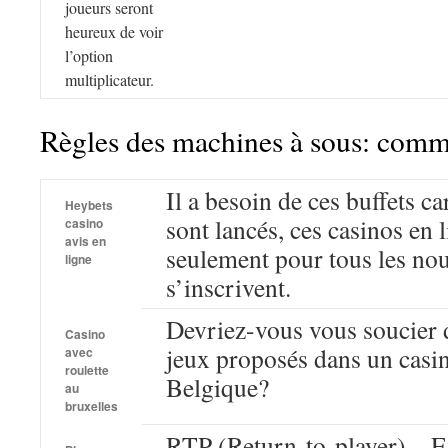
joueurs seront
heureux de voir
l’option
multiplicateur.
Règles des machines à sous: comme
Il a besoin de ces buffets ca
Heybets
sont lancés, ces casinos en 
casino
avis en
seulement pour tous les nou
ligne
s’inscrivent.
Devriez-vous vous soucier 
Casino
jeux proposés dans un casin
avec
roulette
Belgique?
au
bruxelles
RTP (Return-to-player) – 