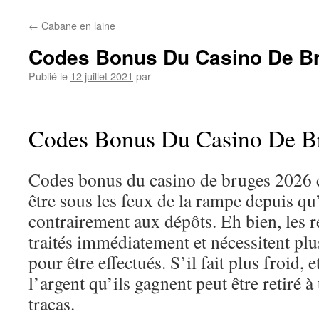
contenu
←
Cabane en laine
Codes Bonus Du Casino De B
Publié le
12 juillet 2021
par
Codes Bonus Du Casino De B
Codes bonus du casino de bruges 2026 ce
être sous les feux de la rampe depuis q
contrairement aux dépôts. Eh bien, les re
traités immédiatement et nécessitent plu
pour être effectués. S’il fait plus froid, 
l’argent qu’ils gagnent peut être retiré 
tracas.